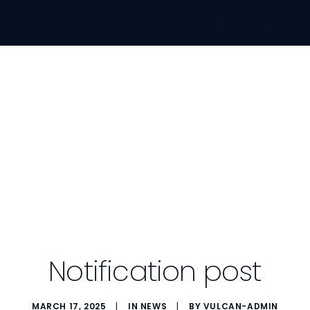
CLADDING & FACAD
Notification post
MARCH 17, 2025
|
IN
NEWS
|
BY
VULCAN-ADMIN