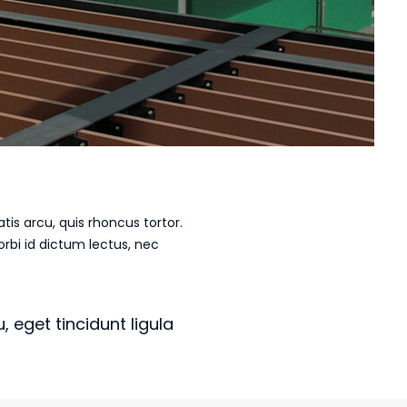
tis arcu, quis rhoncus tortor.
rbi id dictum lectus, nec
 eget tincidunt ligula