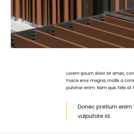
Lorem ipsum dolor sit amet, cons
Fusce eros magna, mollis a cons
pulvinar enim. Nam quis felis at
Donec pretium enim v
vulputate id.