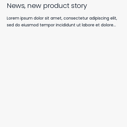
News, new product story
Lorem ipsum dolor sit amet, consectetur adipiscing elit,
sed do eiusmod tempor incididunt ut labore et dolore…
MORE ABOUT VULCAN