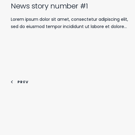
News story number #1
Lorem ipsum dolor sit amet, consectetur adipiscing elit,
sed do eiusmod tempor incididunt ut labore et dolore…
PREV
VULCAN BUILDING SYSTEMS