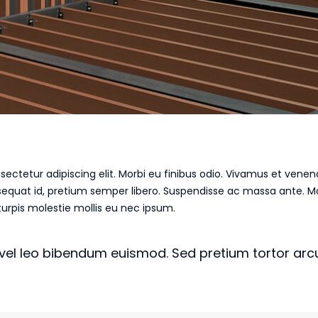
ectetur adipiscing elit. Morbi eu finibus odio. Vivamus et venena
equat id, pretium semper libero. Suspendisse ac massa ante. Mo
 turpis molestie mollis eu nec ipsum.
el leo bibendum euismod. Sed pretium tortor arcu,