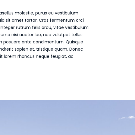
hasellus molestie, purus eu vestibulum
ula sit amet tortor. Cras fermentum orci
Integer rutrum felis arcu, vitae vestibulum
 urna nisi auctor leo, nec volutpat tellus
non posuere ante condimentum. Quisque
endrerit sapien et, tristique quam. Donec
t lorem rhoncus neque feugiat, ac