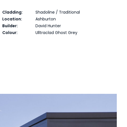
Cladding:
Shadoline / Traditional
Location:
Ashburton
Builder:
David Hunter
Colour:
Ulltraclad Ghost Grey