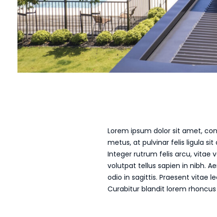
Lorem ipsum dolor sit amet, con
metus, at pulvinar felis ligula 
Integer rutrum felis arcu, vitae 
volutpat tellus sapien in nibh
odio in sagittis. Praesent vita
Curabitur blandit lorem rhoncu