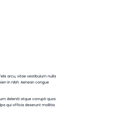
lis arcu, vitae vestibulum nulla
sapien in nibh. Aenean congue
um deleniti atque corrupti quos
pa qui officia deserunt mollitia