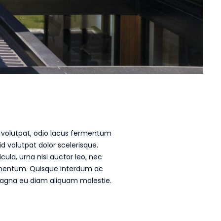
m volutpat, odio lacus fermentum
d volutpat dolor scelerisque.
cula, urna nisi auctor leo, nec
imentum. Quisque interdum ac
 magna eu diam aliquam molestie.