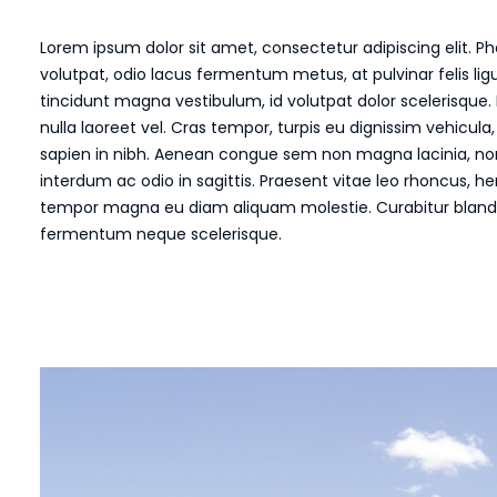
Lorem ipsum dolor sit amet, consectetur adipiscing elit. P
volutpat, odio lacus fermentum metus, at pulvinar felis lig
tincidunt magna vestibulum, id volutpat dolor scelerisque. 
nulla laoreet vel. Cras tempor, turpis eu dignissim vehicula,
sapien in nibh. Aenean congue sem non magna lacinia, 
interdum ac odio in sagittis. Praesent vitae leo rhoncus, h
tempor magna eu diam aliquam molestie. Curabitur blandi
fermentum neque scelerisque.