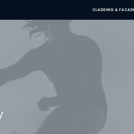
CLADDING & FACAD
y